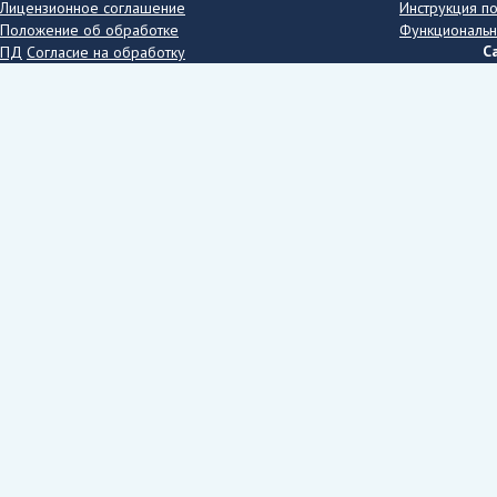
Лицензионное соглашение
Инструкция п
Положение об обработке
Функциональн
С
ПД
Согласие на обработку
ПД