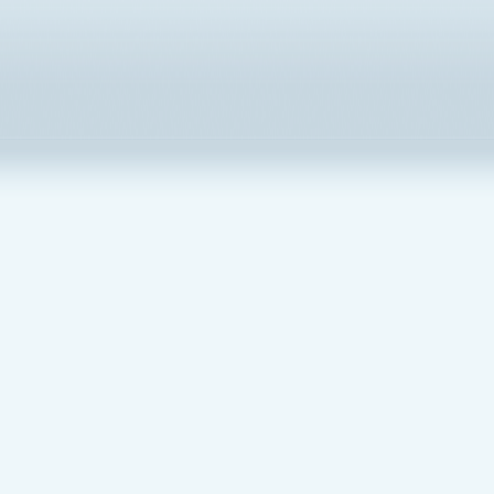
БЕСПЛАТНО!
ЛИБО
БЕСПЛАТНЫЙ ЧАТ НАВЕЧНО
Без ограничения функций, без ограничения срока
МЫ ЛУЧШЕ КОНКУРЕНТОВ
27 ФУНКЦИЙ БЕСПЛАТНО