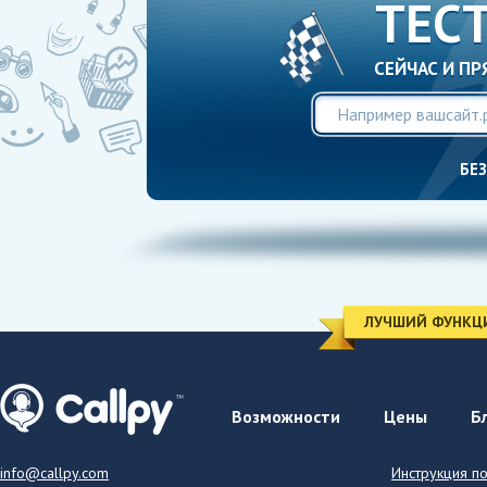
ТЕС
СЕЙЧАС И ПР
БЕ
ЛУЧШИЙ ФУНКЦИ
Возможности
Цены
Б
info@callpy.com
Инструкция п