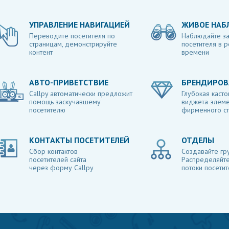
УПРАВЛЕНИЕ НАВИГАЦИЕЙ
ЖИВОЕ НАБ
Переводите посетителя по
Наблюдайте за
страницам, демонстрируйте
посетителя в 
контент
времени
АВТО-ПРИВЕТСТВИЕ
БРЕНДИРОВ
Callpy автоматически предложит
Глубокая касто
помощь заскучавшему
виджета элем
посетителю
фирменного ст
КОНТАКТЫ ПОСЕТИТЕЛЕЙ
ОТДЕЛЫ
Сбор контактов
Создавайте гр
посетителей сайта
Распределяйте
через форму Callpy
потоки посети